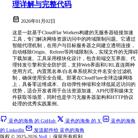
理详解与完整代码
2026年01月02日
这是一款基于CloudFlar Workers构建的无服务器链接加速
工具，专门解决网络资源访问中的跨域限制问题。它通过
智能代理机制，在用户与目标服务器之间建立透明连接，
自动移除Origin、Referer等跨域限制头，实现文件的无障碍
下载加速。工具采用模块化设计，包含前端交互界面、代
理转发引擎和安全防护层，支持Web界面和URL直连两种
使用方式。内置黑名单/白名单系统和文件名安全过滤机
制，确保使用安全合规。部署在CloudFlare全球边缘网络
上，具备零运维成本、自动弹性伸缩和全球低延迟访问的
优势，适合开发者用于合法资源加速、API代理和媒体文
件获取等场景，同时也是学习无服务器架构和HTTP协议
处理的优秀实践案例。
蓝色的海角 的 GitHub
蓝色的海角 的 X
蓝色的海角
的 LinkedIn
发送邮件给 蓝色的海角
版权 © 2025-2026
Null
|
保留所有权利